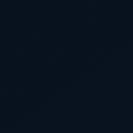
有话要说...
399
人参与，
3
条评论
曹倩宇
2025-03-15 05:03:14
回复
Exceeded my expectations in quality and performance. Highly
recommend! Great value for the price. Will definitely buy again.
朱涛冰
2025-05-21 02:24:22
回复
Fast shipping and great customer service. Very happy with my
purchase. Fast shipping and great customer service. Very happy
with my purchase.
赵燕辉
2025-03-12 23:38:31
回复