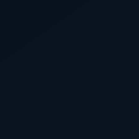
开云体育官方网-关于穆古鲁扎在拜仁比赛中战术
调整，大比分获胜引发热议！赛场气氛高涨的信
息
2025-09-13
开云体育官方网-关于出色发挥引发热议！，萨拉
赫在巴黎圣日耳曼比赛中夺冠赛场气氛高涨的信
息
2025-09-17
开云体育app下载-国际比赛日突围战来临，切尔