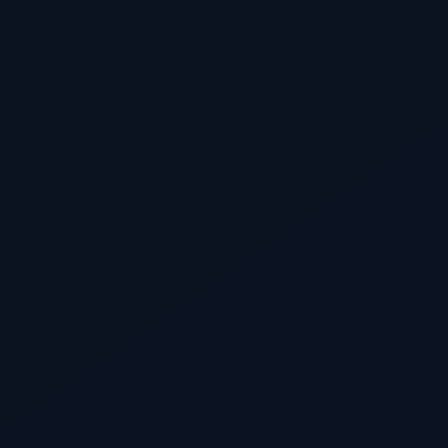
2025-06-21
This is my third time ordering from this seller, and they never
disappoint. This is my third time ordering from this seller, and
they never disappoint
2025-06-20
性价比很高，用了一段时间没有任何问题，点赞！ 这个产
品真的太棒了，用起来非常顺手，强烈推荐给大家！
2025-06-18
Absolutely love this product! It's exactly what I needed and
works perfectly. Absolutely love this product! It's exactly what I
needed and works perfe
2025-06-14