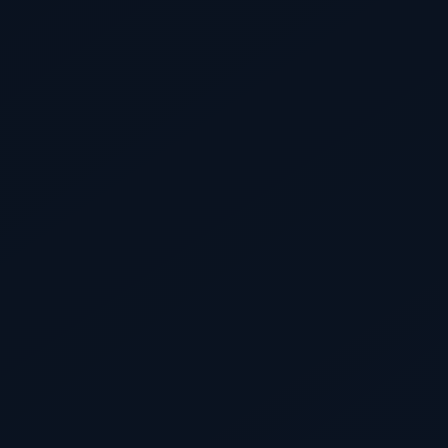
严格的简单介绍
2025-09-27
开云体育官方网-里程碑夜布鲁克林篮网战术微
调；中超关键战刷纪录；值得警惕；心理建设被
强调的简单介绍
2025-09-26
开云体育app下载-穆雷连续三场比赛得分超过大
比分获胜，湖人不断突破！气势如虹延续的简单
介绍
2025-09-19