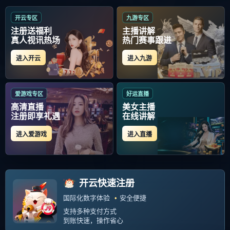
首页
综合球星
球员转会
伤病情况
数据表现
篮球新闻
球队战术分析/战绩预测
赛事商业化/俱乐部运营
足球赛事
欧冠
五大联赛
中超
综合资讯
体育科技/政策法规变化
科学健身方法
田径赛事