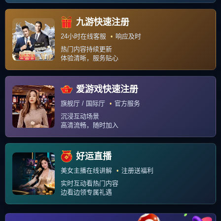
常见运动损伤防护与康复
钻石联赛
关于我们
其他
当前位置：
首页
>
球队战术分析/战绩预测
> 正文
开云体育登录入口-关键战突围
战来临，上海申花围绕欧篮联状
态回暖，引发热议，更衣室氛围
转暖的简单介绍