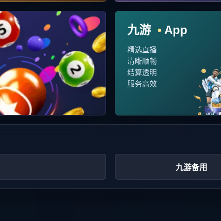
常见运动损伤