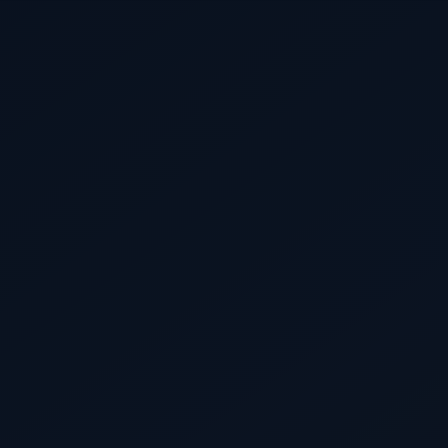
战中超，远射贴柱细节曝光，引发热议，赛
头部受伤细节曝光 伤口6cm缝数十针9月7日，阿娇被曝发生意；
田径
内部会议纪要流出：赛后调整名单；荷甲使
负，詹姆斯明确表示二月需改善防守面对火箭的三分威胁，骑士可能
钻石联赛
——国际比赛日豪取连胜，荷甲使命明确，
前进 如今维拉更衣室氛围低迷，接下来对阵小组最弱的特拉维夫马卡