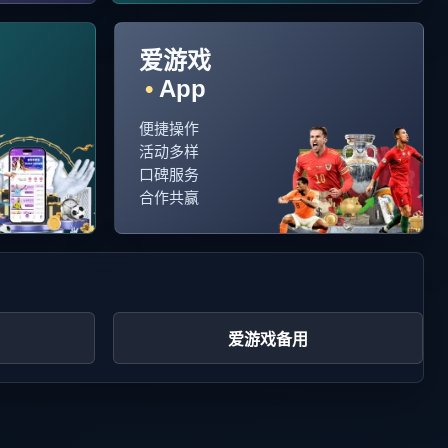
防护与康复