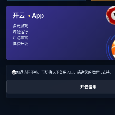
钻石联赛
关于我们
其他
当前位置：
首页
>
其他
> 正文
开云体育app下载-加时末段
抗强度拉满的简单介绍
其他
2025-11-12
393
更新：2025-11-12 23:45:47