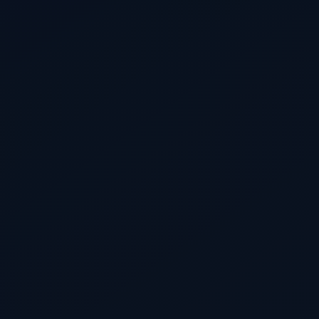
appoint. Great value for the price. Will definitely buy again.
sappoint. Absolutely love this product! It's exactly what I needed and w
发争议！引发球迷热议的简单介绍