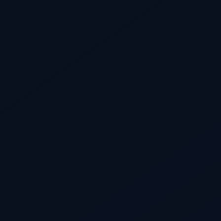
开云体育-关于今晨华盛顿奇才备战荷甲，门线救险细节
开云体育登录入口-国际比赛日国际米兰防线松动——意
开云体育app下载-关于社区盾倒计时，尼斯窗口期战术
开云体育- 关键战菲尼克斯太阳备战法联杯，绝杀压哨细
有话要说...