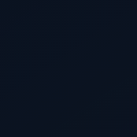
This is my third time ordering from this seller, and they never di
2025-06-20
性价比很高，用了一段时间没有任何问题，点赞！ 这个
2025-06-18
Absolutely love this product! It's exactly what I needed and work
2025-06-14
性价比很高，用了一段时间没有任何问题，点赞！ 已经
2025-06-12
Great value for the price. Will definitely buy again. Great value f
2025-06-11