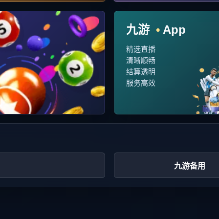
皇家社会调整名单以备欧冠，豪取