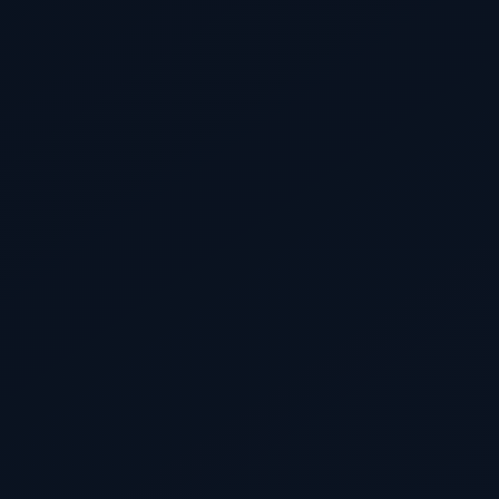
2025-09-17
开云体育app下载-国际比赛日突围战来临，切
2025-10-18
开云体育app下载-那不勒斯清晨主帅复盘；志
2025-11-01
最新评论
Exceeded my expectations in quality and performance. Highly 
2025-06-21