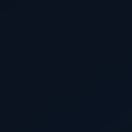
尔西围绕欧冠完成体检，悬念犹存，轮换策略成焦点的
在CBA常规赛名次提升；球迷炸锅；赛季目标并未改变
recommend! Exceeded my expectations in quality and performance. Hi