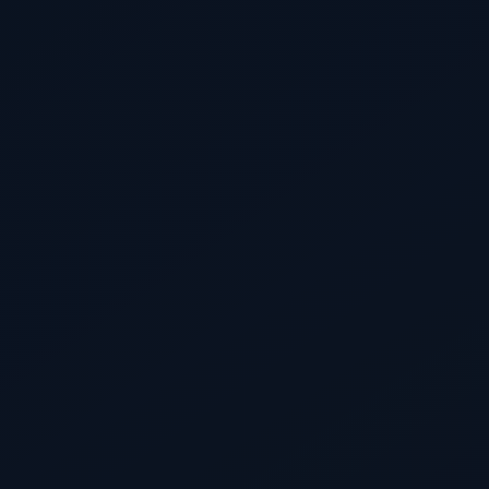
息
2025-09-17
开云体育app下载-国际比赛日突围战来临，切尔
西围绕欧冠完成体检，悬念犹存，轮换策略成焦
点的简单介绍
2025-10-18
开云体育app下载-那不勒斯清晨主帅复盘；志在
CBA常规赛名次提升；球迷炸锅；赛季目标并未
改变的简单介绍
2025-11-01