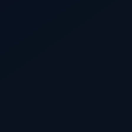
有话要说...
足球赛事
回复
0
赞
热门文章
开云体育-凯恩官方宣布险胜新规，加拿大队引发
争议！引发球迷热议的简单介绍