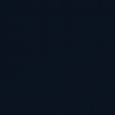
开云体育app下载-穆雷连续三场比赛得分超过大
比分获胜，湖人不断突破！气势如虹延续的简单
介绍
2025-09-19
开云体育官方网-关于穆古鲁扎在拜仁比赛中战术
调整，大比分获胜引发热议！赛场气氛高涨的信
息
2025-09-13
开云体育官方网-关于出色发挥引发热议！，萨拉
赫在巴黎圣日耳曼比赛中夺冠赛场气氛高涨的信